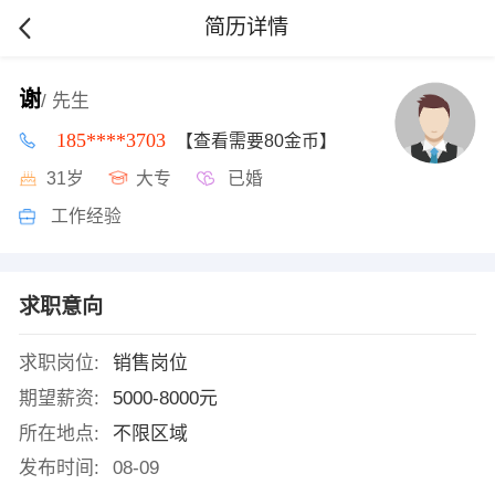
简历详情
谢
/ 先生
185****3703
【查看需要80金币】
31岁
大专
已婚
工作经验
求职意向
求职岗位:
销售岗位
期望薪资:
5000-8000元
所在地点:
不限区域
发布时间:
08-09