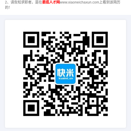
2、请告知求职者，是在
娄底人才网
www.xiaoneichaxun.com上看到该简历
的！