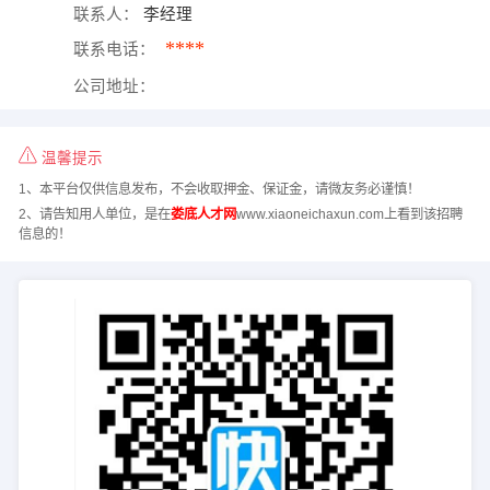
联系人：
李经理
****
联系电话：
公司地址：
温馨提示
1、本平台仅供信息发布，不会收取押金、保证金，请微友务必谨慎！
2、请告知用人单位，是在
娄底人才网
www.xiaoneichaxun.com上看到该招聘
信息的！