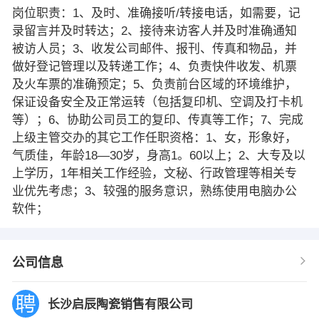
岗位职责：1、及时、准确接听/转接电话，如需要，记
录留言并及时转达；2、接待来访客人并及时准确通知
被访人员；3、收发公司邮件、报刊、传真和物品，并
做好登记管理以及转递工作；4、负责快件收发、机票
及火车票的准确预定；5、负责前台区域的环境维护，
保证设备安全及正常运转（包括复印机、空调及打卡机
等）；6、协助公司员工的复印、传真等工作；7、完成
上级主管交办的其它工作任职资格：1、女，形象好，
气质佳，年龄18—30岁，身高1。60以上；2、大专及以
上学历，1年相关工作经验，文秘、行政管理等相关专
业优先考虑；3、较强的服务意识，熟练使用电脑办公
软件；
公司信息
长沙启辰陶瓷销售有限公司