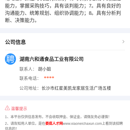
能力，掌握采购技巧，具有谈判能力；7。具有良好的
沟通能力、统筹规划、组织协调能力；8。具有分析判
断、决策能力。
公司信息
湖南六和通食品工业有限公司
联系人：
胡小姐
****
联系电话：
公司地址：
长沙市红星美凯龙家居生活广场五楼
温馨提示
1、本平台仅供信息发布，不会收取押金、保证金，请微友务必谨慎！
2、请告知用人单位，是在
娄底人才网
www.xiaoneichaxun.com上看到该招聘
信息的！