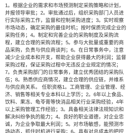
1。根据企业的需求和市场预测制定采购策略和计划，
并报领导审批；2。审批通过后，组织采购部门人员进
行实际采购工作，监督和控制采购进度；3。实时观察
市场动态，确定采购的最佳时机；按时保质完成企业的
采购任务；4。制定和完善企业的采购制度及采购流
程，建立合理的采购流程；5。参与大批量或重要的商
品采购，负责与供应商谈判；6。在日常事务中，注意
减少企业成本和开支，帮助企业获得最大的利润；监督
采购过程，保证采购过程中无违反企业规定的情况；
7。负责采购部门的日常事务，建立优秀团结的采购队
伍；8。熟悉供应商情况，建立合理的供应链，并维系
与供应商关系。 任职资格1。工商管理、企业管理、经
济、销售等相关专业本科以上学历；2。6年以上食品、
饮料、果冻、龟苓膏等快消品相关行业采购经验，4年
以上采购管理工作经验；3。具备相关法律法规知识和
解决纠纷争执的能力；4。良好的职业道德，对企业忠
诚，为企业争取最大利润；5。对市场敏感，能预测市
场动态，抓住时机进行采购；6。具有对总成本的把控