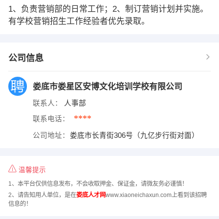
1、负责营销部的日常工作；2、制订营销计划并实施。
有学校营销招生工作经验者优先录取。
公司信息
娄底市娄星区安博文化培训学校有限公司
联系人：
人事部
****
联系电话：
公司地址：
娄底市长青街306号（九亿步行街对面）
温馨提示
1、本平台仅供信息发布，不会收取押金、保证金，请微友务必谨慎！
2、请告知用人单位，是在
娄底人才网
www.xiaoneichaxun.com上看到该招聘
信息的！