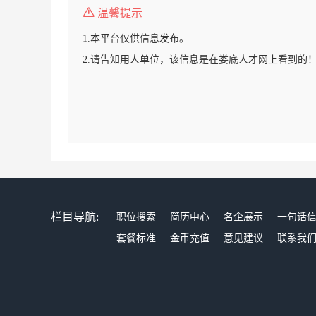
温馨提示
1.本平台仅供信息发布。
2.请告知用人单位，该信息是在娄底人才网上看到的
栏目导航:
职位搜索
简历中心
名企展示
一句话
套餐标准
金币充值
意见建议
联系我