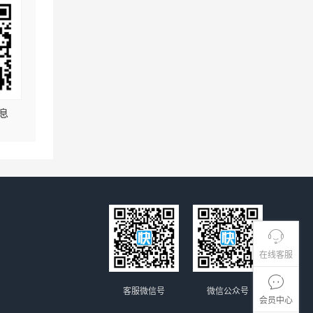
息
在线客服
客服微信号
微信公众号
会员中心