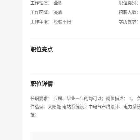
工作性质：
全职
职位类别
工作区域：
娄底
招聘人数
工作年限：
经验不限
学历要求
职位亮点
职位详情
任职要求： 应届、毕业一年的均可以；岗位描述： 1。
件选型、太阳能 电站系统设计中电气布线设计、电力系统
技；