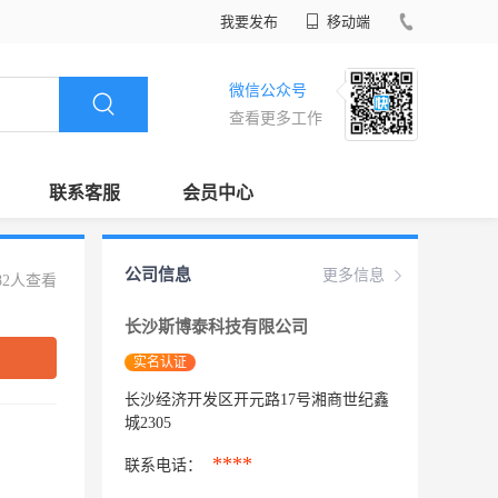
我要发布
移动端
微信公众号
查看更多工作
联系客服
会员中心
公司信息
更多信息
82人查看
长沙斯博泰科技有限公司
实名认证
长沙经济开发区开元路17号湘商世纪鑫
城2305
****
联系电话：