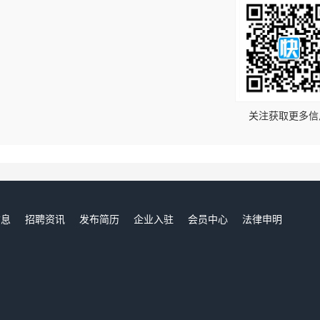
！
关注获取更多信
信息
招聘资讯
发布简历
企业入驻
会员中心
法律申明
们