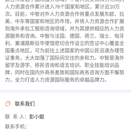
人力资源合作累计进入76个国家和地区，累计近10万
次。目前，中智对外人力资源合作将重点发展东欧、拉
美、中东等国家和地区的市场，并将人力资源合作扩展
到海外承包工程和咨询领域，并为其提供相应的人力资
源服务和咨询。中智与法国、德国、荷兰、瑞士、匈牙
利、塞浦路斯驻华使馆密切合作设立的签证中心覆盖全
国重点地区，可为前往上述国家的中国公民迅速办理签
证事务，大大加强了国际间交往的亲和力。中智是海外
留学及游学、移民咨询和语言培训、职业技能培训品
牌，同时在国内外商务差旅和国际商务咨询方面不懈努
力，全力打造人力资源国际服务的卓越品牌力。
联系我们
联 系 人：
彭小姐
联系手机：